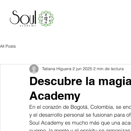
All Posts
Tatiana Higuera
2 jun 2025
2 min de lectura
Descubre la magia 
Academy
En el corazón de Bogotá, Colombia, se enc
y el desarrollo personal se fusionan para o
Soul Academy es mucho más que una acad
cuerpo, la mente y el espíritu se armonizan