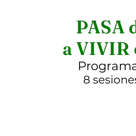
PASA 
a VIVIR
Program
8 sesione