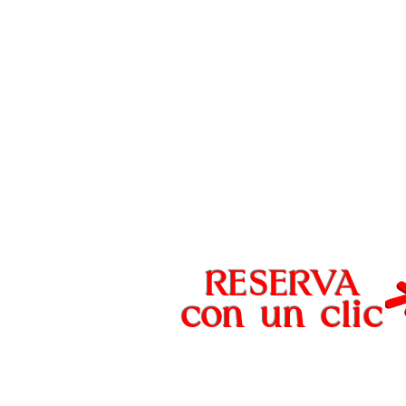
RESERVA
con un
clic