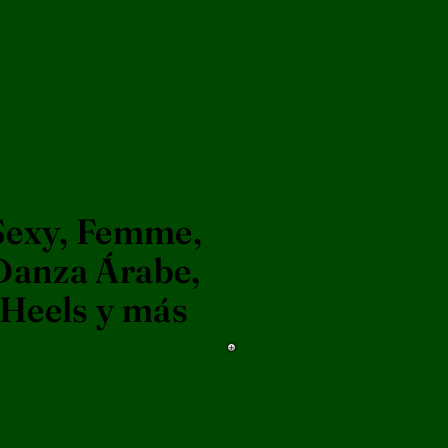
Sexy, Femme,
Danza Árabe,
Heels y más