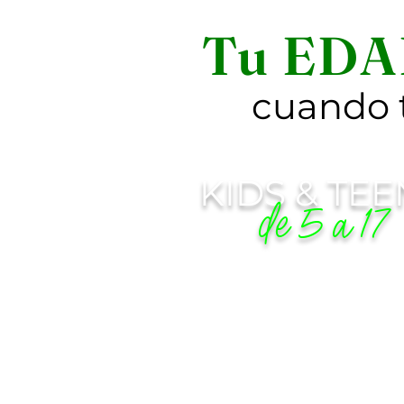
Tu EDA
cuando t
KIDS & TEE
de 5 a 17