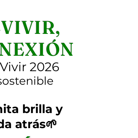
VIVIR,
CONEXIÓN
Vivir 2026
sostenible
ita brilla y
da atrás🌱