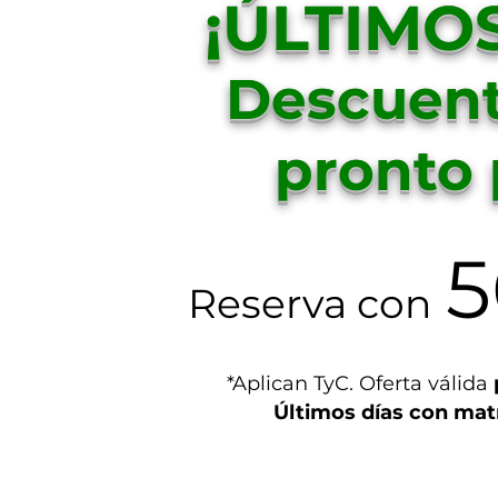
¡ÚLTIMOS
Descuent
pronto
5
Reserva con
*Aplican TyC. Oferta válida
Últimos días con matr