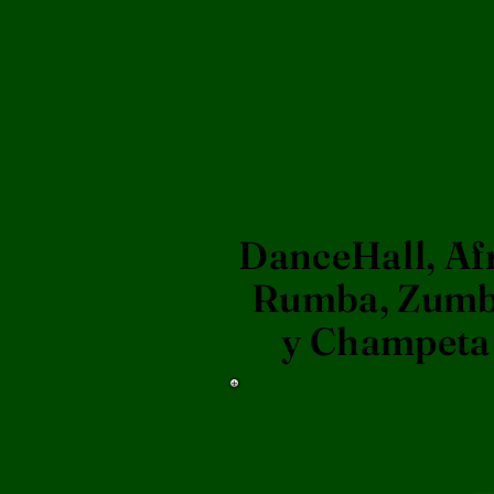
DanceHall, Af
Rumba, Zum
y Champeta