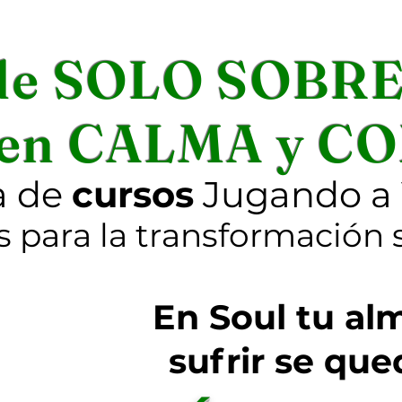
de SOLO SOBRE
 en CALMA y 
a de
cursos
Jugando a 
s para la transformación 
En Soul tu alm
sufrir se que